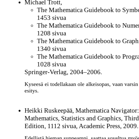
Michael Trott,
The Mathematica Guidebook to Symbo
1453 sivua
The Mathematica Guidebook to Numer
1208 sivua
The Mathematica Guidebook to Graphi
1340 sivua
The Mathematica Guidebook to Prog
1028 sivua
Springer-Verlag, 2004–2006.
Kyseesä ei todellakaan ole alkeisopas, vaan varsin
esitys.
Heikki Ruskeepää, Mathematica Navigator:
Mathematics, Statistics and Graphics, Third
Edition, 1112 sivua, Academic Press, 2009.
Edellistä hieman suppeampi, saattaa soveltua myö