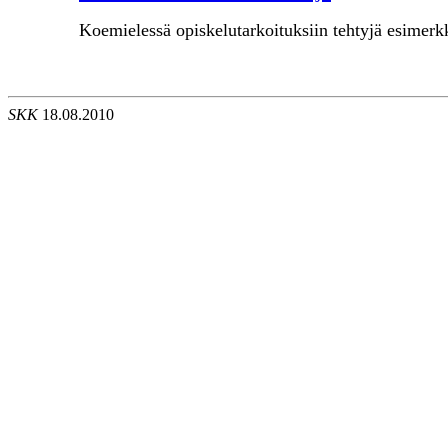
Koemielessä opiskelutarkoituksiin tehtyjä esimerk
SKK
18.08.2010