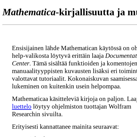
Mathematica
-kirjallisuutta ja 
Ensisijainen lähde Mathematican käytössä on o
help-valikosta löytyvä erittäin laaja
Documentat
Center
. Tämä sisältää funktioiden ja komentoje
manuaalityyppisten kuvausten lisäksi eri toimin
valottavat tutoriaalit. Kokonaiskuvan saamisessa
lukeminen on kuitenkin usein helpompaa.
Mathematicaa käsitteleviä kirjoja on paljon. Laa
luettelo
löytyy ohjelmiston tuottajan Wolfram
Researchin sivuilta.
Erityisesti kannattanee mainita seuraavat: