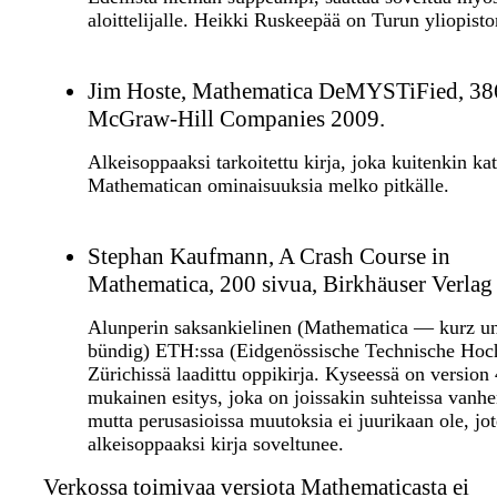
aloittelijalle. Heikki Ruskeepää on Turun yliopisto
Jim Hoste, Mathematica DeMYSTiFied, 386
McGraw-Hill Companies 2009.
Alkeisoppaaksi tarkoitettu kirja, joka kuitenkin kat
Mathematican ominaisuuksia melko pitkälle.
Stephan Kaufmann, A Crash Course in
Mathematica, 200 sivua, Birkhäuser Verlag
Alunperin saksankielinen (Mathematica — kurz u
bündig) ETH:ssa (Eidgenössische Technische Hoc
Zürichissä laadittu oppikirja. Kyseessä on version 
mukainen esitys, joka on joissakin suhteissa vanhe
mutta perusasioissa muutoksia ei juurikaan ole, jo
alkeisoppaaksi kirja soveltunee.
Verkossa toimivaa versiota Mathematicasta ei