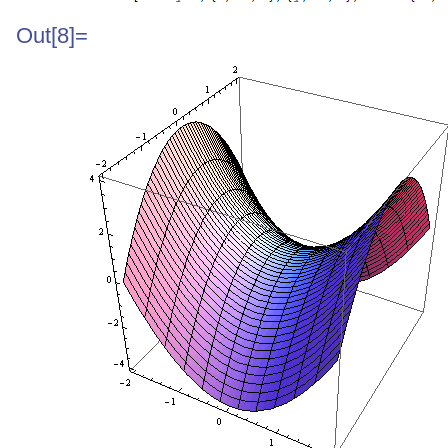
Out[8]=