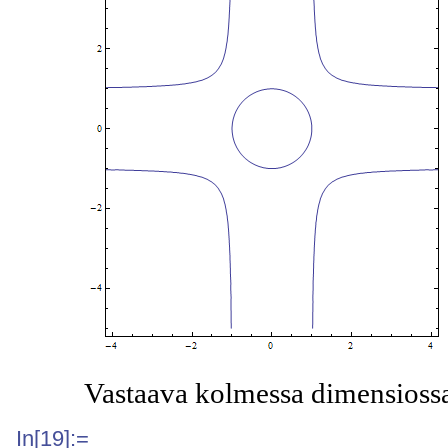
Vastaava kolmessa dimensioss
In[19]:=