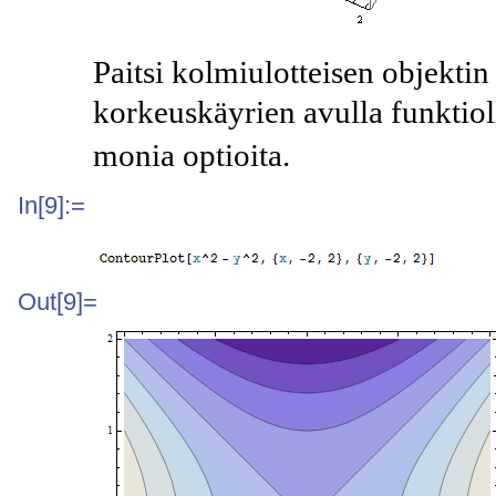
Paitsi kolmiulotteisen objekti
korkeuskäyrien avulla funktio
monia optioita.
In[9]:=
Out[9]=