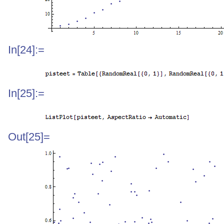
In[24]:=
In[25]:=
Out[25]=