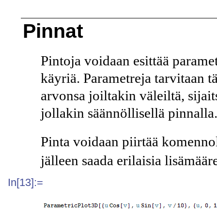
Pinnat
Pintoja voidaan esittää parame
käyriä. Parametreja tarvitaan t
arvonsa joiltakin väleiltä, sijai
jollakin säännöllisellä pinnalla
Pinta voidaan piirtää komenno
jälleen saada erilaisia lisämääre
In[13]:=