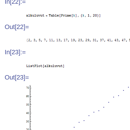
In[22]:=
Out[22]=
In[23]:=
Out[23]=