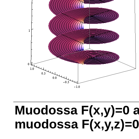
Muodossa
F(x,y)=0
a
muodossa
F(x,y,z)=