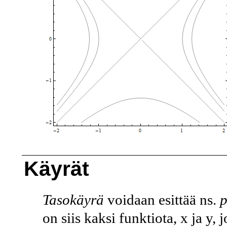
Käyrät
Tasokäyrä
voidaan esittää ns.
p
on siis kaksi funktiota,
x
ja
y
, 