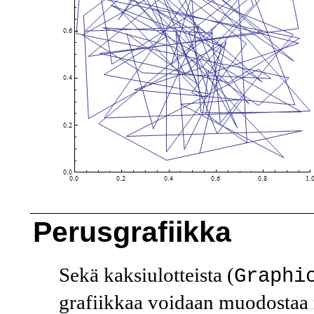
Perusgrafiikka
Sekä kaksiulotteista (
Graphi
grafiikkaa voidaan muodostaa 