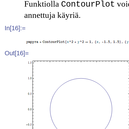
Funktiolla
voi
ContourPlot
annettuja käyriä.
In[16]:=
Out[16]=