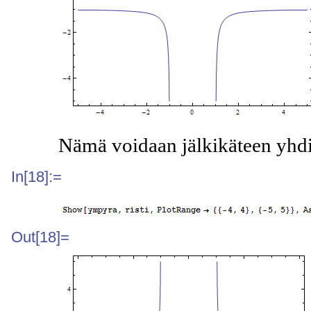
Nämä voidaan jälkikäteen yhd
In[18]:=
Out[18]=