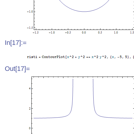
In[17]:=
Out[17]=