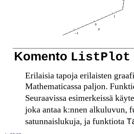
Komento
ListPlot
Erilaisia tapoja erilaisten graa
Mathematicassa paljon. Funkti
Seuraavissa esimerkeissä käyt
joka antaa
k
:nnen alkuluvun, f
satunnaislukuja, ja funktiota
T