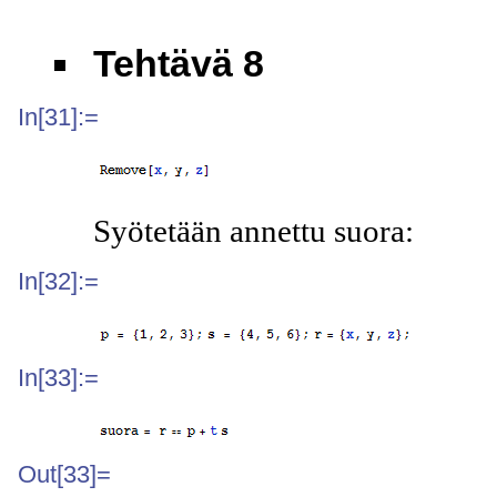
Tehtävä 8
In[31]:=
Syötetään annettu suora:
In[32]:=
In[33]:=
Out[33]=