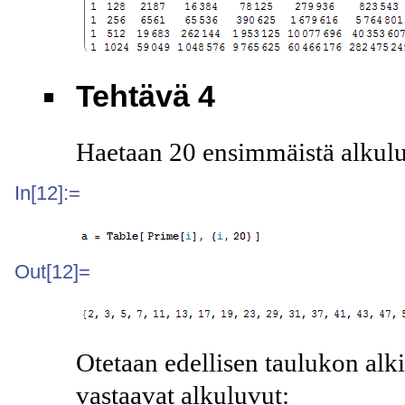
Tehtävä 4
Haetaan 20 ensimmäistä alkul
In[12]:=
Out[12]=
Otetaan edellisen taulukon alki
vastaavat alkuluvut: