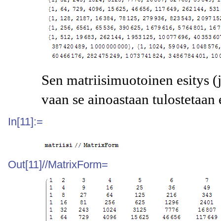
Sen matriisimuotoinen esitys (
vaan se ainoastaan tulostetaan
In[11]:=
Out[11]//MatrixForm=