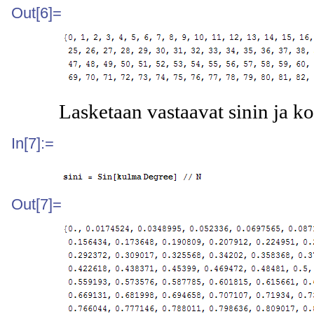
Out[6]=
Lasketaan vastaavat sinin ja ko
In[7]:=
Out[7]=