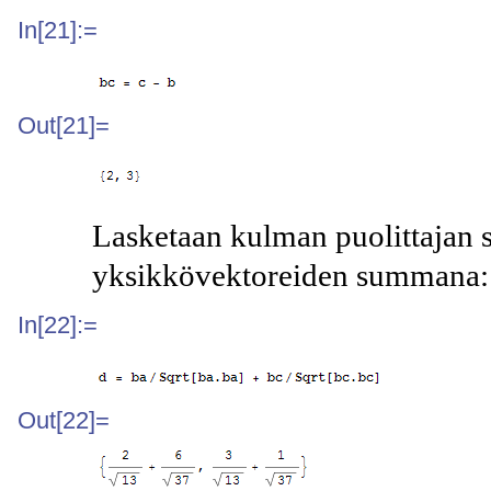
In[21]:=
Out[21]=
Lasketaan kulman puolittajan s
yksikkövektoreiden summana:
In[22]:=
Out[22]=