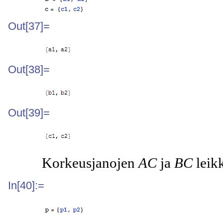
Out[37]=
Out[38]=
Out[39]=
Korkeusjanojen
AC
ja
BC
leikk
In[40]:=