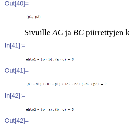
Out[40]=
Sivuille
AC
ja
BC
piirrettyjen
In[41]:=
Out[41]=
In[42]:=
Out[42]=