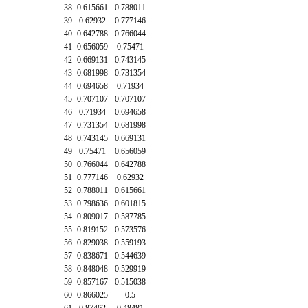
38
0.615661
0.788011
39
0.62932
0.777146
40
0.642788
0.766044
41
0.656059
0.75471
42
0.669131
0.743145
43
0.681998
0.731354
44
0.694658
0.71934
45
0.707107
0.707107
46
0.71934
0.694658
47
0.731354
0.681998
48
0.743145
0.669131
49
0.75471
0.656059
50
0.766044
0.642788
51
0.777146
0.62932
52
0.788011
0.615661
53
0.798636
0.601815
54
0.809017
0.587785
55
0.819152
0.573576
56
0.829038
0.559193
57
0.838671
0.544639
58
0.848048
0.529919
59
0.857167
0.515038
60
0.866025
0.5