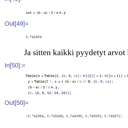
Out[49]=
Ja sitten kaikki pyydetyt arvot 
In[50]:=
Out[50]=